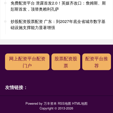
免费配资平台 泄露首发2.0！英媒齐改口：詹姆斯、斯
彭斯首发，顶替奥赖利孔萨
炒股配资股票配资 广东：到2027年底全省城市数字基
础设施支撑能力显著增强
网上配资平台配资
股票配资股
配资平台推
门户
票
荐
友情链接：
Powered by
万丰资本
RSS地图
HTML地图
Copyright
© 2013-2026