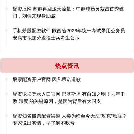
配资股网 苏超再迎泼天流量：中超球员黄紫昌首秀破
门，刘强东现身助威
手机炒股配资软件 陕西省2026年统一考试录用公务员
安康市拟加分退役士兵考生公示
热点资讯
股票配资开户官网 因凡蒂诺道歉
配资论坛登录入口官网 巴基斯坦 有自知之明！去年击
败 印度 的关键原因，是因为背后有大国支
配资知名股票配资渠道 人类为啥至今无法“攻克”癌症？
专家说出实情，早了解不吃亏