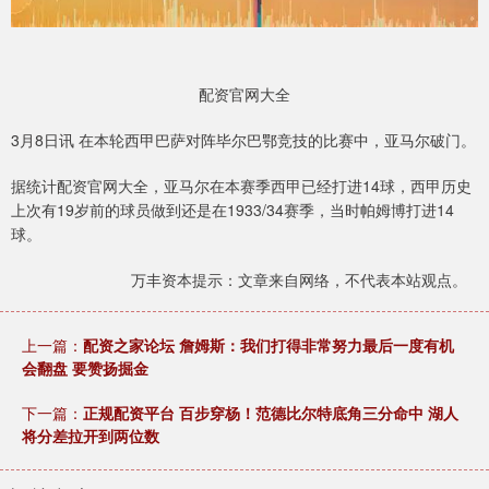
配资官网大全
3月8日讯 在本轮西甲巴萨对阵毕尔巴鄂竞技的比赛中，亚马尔破门。
据统计配资官网大全，亚马尔在本赛季西甲已经打进14球，西甲历史
上次有19岁前的球员做到还是在1933/34赛季，当时帕姆博打进14
球。
万丰资本提示：文章来自网络，不代表本站观点。
上一篇：
配资之家论坛 詹姆斯：我们打得非常努力最后一度有机
会翻盘 要赞扬掘金
下一篇：
正规配资平台 百步穿杨！范德比尔特底角三分命中 湖人
将分差拉开到两位数